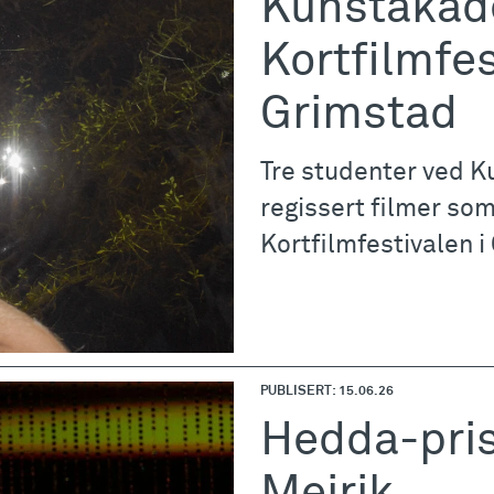
Kunstakade
Kortfilmfes
Grimstad
Tre studenter ved 
regissert filmer som 
Kortfilmfestivalen 
PUBLISERT: 15.06.26
Hedda-pris 