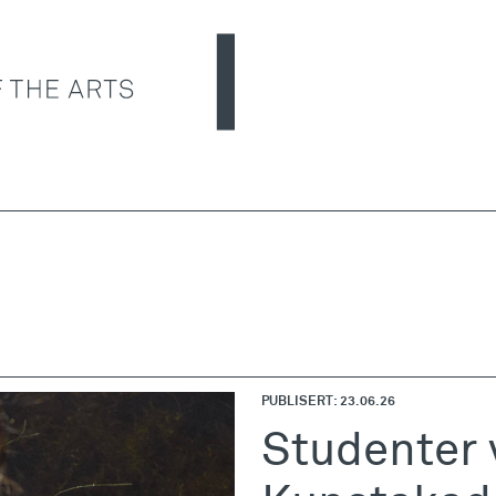
PUBLISERT: 23.06.26
Studenter 