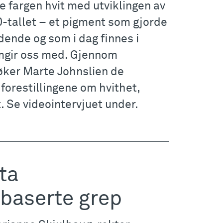
e fargen hvit med utviklingen av
0-tallet – et pigment som gjorde
dende og som i dag finnes i
 omgir oss med. Gjennom
ker Marte Johnslien de
forestillingene om hvithet,
. Se videointervjuet under.
ta
baserte grep