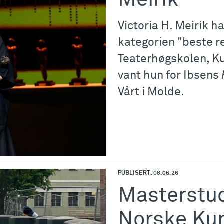
Meirik
Victoria H. Meirik h
kategorien "beste re
Teaterhøgskolen, Ku
vant hun for Ibsens
Vårt i Molde.
PUBLISERT: 08.06.26
Masterstud
Norske Ku