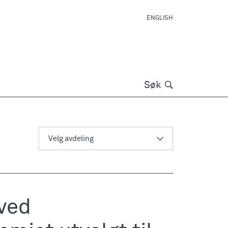
ENGLISH
Søk
Søk
ved