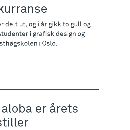
kurranse
 delt ut, og i år gikk to gull og
tudenter i grafisk design og
sthøgskolen i Oslo.
loba er årets
tiller