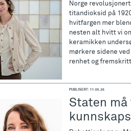
Norge revolusjonert
titandioksid på 192
hvitfargen mer blen
nesten alt hvitt vi
keramikken undersø
mørkere sidene ved 
renhet og fremskritt
PUBLISERT: 11.05.26
Staten må 
kunnskaps