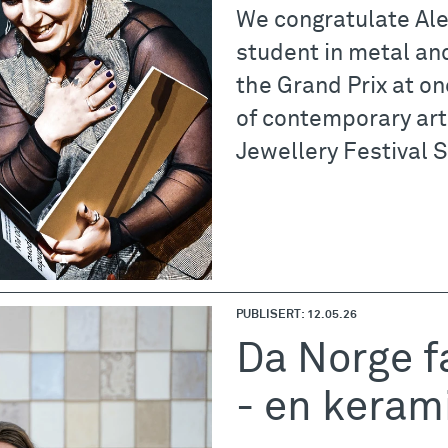
We congratulate Al
student in metal an
the Grand Prix at o
of contemporary art
Jewellery Festival 
PUBLISERT: 12.05.26
Da Norge f
- en keram