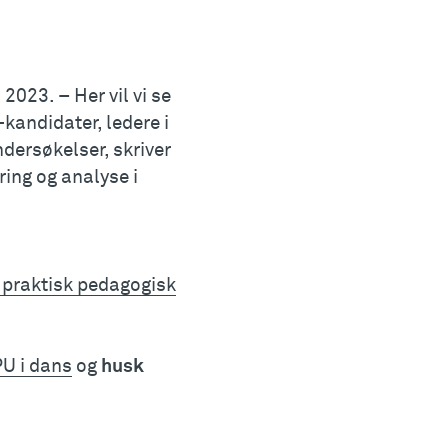
.
2023. – Her vil vi se
andidater, ledere i
ndersøkelser, skriver
ring og analyse i
 praktisk pedagogisk
U i dans
og
husk