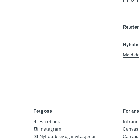
Relater
Nyhetsb
Meld d
Følg oss
For ans
Facebook
Intrane
Instagram
Canvas 
Nyhetsbrev og invitasjoner
Canvas 