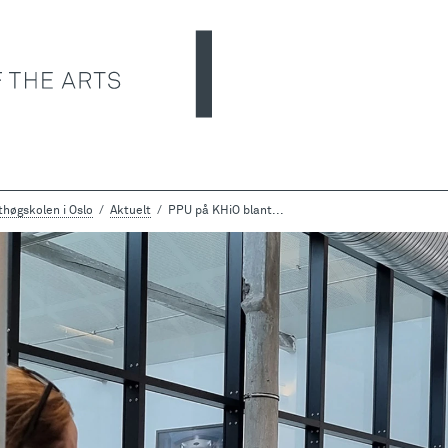
høgskolen i Oslo
Aktuelt
PPU på KHiO blant...