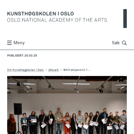
Søk
Meny
Søk
PUBLISERT: 20.03.25
Om Kunsthøgskolen i Oslo
Aktuelt
BKH-stipend til 1...