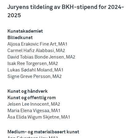
Juryens tildeling av BKH-stipend for 2024-
2025
Kunstakademiet
Billedkunst
Aljosa Erakovic Fine Art, MA1
Carmel Hafiz Alabbasi, MA2
David Tobias Bonde Jensen, MA2
Isak Ree Torgersen, MA2
Lukas Sødahl Moland, MA1
Signe Greve Persson, MA2
Kunst og håndverk
Kunst og offentlig rom
Jelsen Lee Innocent, MA2
Maria Elena Vigesaa, MA1
Åsa Elida Wigum Skjetne, MA1
Medium- og materialbasert kunst