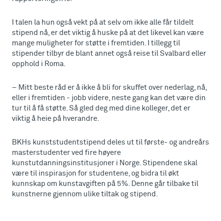
I talen la hun også vekt på at selv om ikke alle får tildelt
stipend nå, er det viktig å huske på at det likevel kan være
mange muligheter for støtte i fremtiden. I tillegg til
stipender tilbyr de blant annet også reise til Svalbard eller
opphold i Roma.
– Mitt beste råd er å ikke å bli for skuffet over nederlag, nå,
eller i fremtiden - jobb videre, neste gang kan det være din
tur til å få støtte. Så gled deg med dine kolleger, det er
viktig å heie på hverandre.
BKHs kunststudentstipend deles ut til første- og andreårs
masterstudenter ved fire høyere
kunstutdanningsinstitusjoner i Norge. Stipendene skal
være til inspirasjon for studentene, og bidra til økt
kunnskap om kunstavgiften på 5%. Denne går tilbake til
kunstnerne gjennom ulike tiltak og stipend.