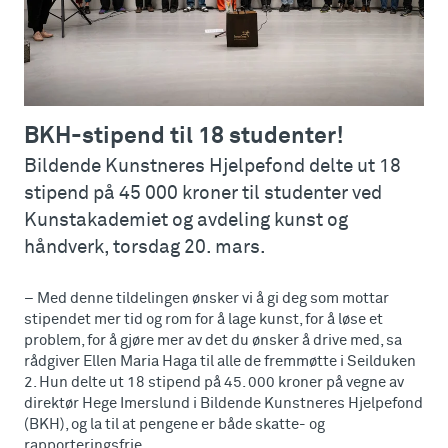
BKH-stipend til 18 studenter!
Bildende Kunstneres Hjelpefond delte ut 18
stipend på 45 000 kroner til studenter ved
Kunstakademiet og avdeling kunst og
håndverk, torsdag 20. mars.
– Med denne tildelingen ønsker vi å gi deg som mottar
stipendet mer tid og rom for å lage kunst, for å løse et
problem, for å gjøre mer av det du ønsker å drive med, sa
rådgiver Ellen Maria Haga til alle de fremmøtte i Seilduken
2. Hun delte ut 18 stipend på 45. 000 kroner på vegne av
direktør Hege Imerslund i Bildende Kunstneres Hjelpefond
(BKH), og la til at pengene er både skatte- og
rapporteringsfrie.