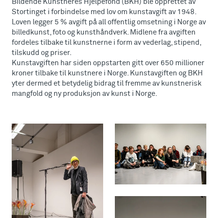
Bildende Kunstneres Hjelpefond (BKH) ble opprettet av
Stortinget i forbindelse med lov om kunstavgift av 1948.
Loven legger 5 % avgift på all offentlig omsetning i Norge av
billedkunst, foto og kunsthåndverk. Midlene fra avgiften
fordeles tilbake til kunstnerne i form av vederlag, stipend,
tilskudd og priser.
Kunstavgiften har siden oppstarten gitt over 650 millioner
kroner tilbake til kunstnere i Norge. Kunstavgiften og BKH
yter dermed et betydelig bidrag til fremme av kunstnerisk
mangfold og ny produksjon av kunst i Norge.