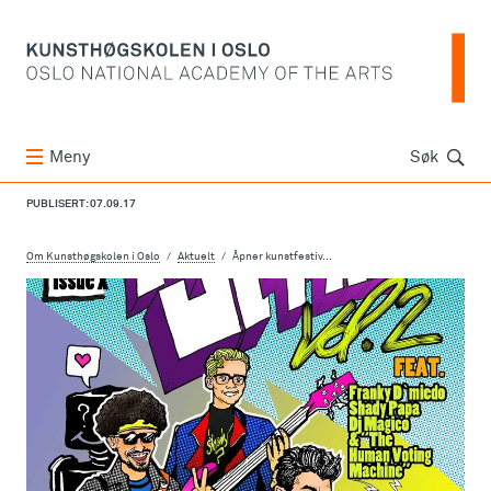
Søk
Meny
Søk
PUBLISERT: 07.09.17
Om Kunsthøgskolen i Oslo
Aktuelt
Åpner kunstfestiv...