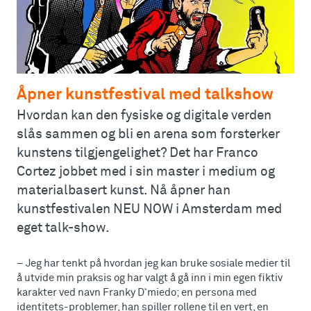
Åpner kunstfestival med talkshow
Hvordan kan den fysiske og digitale verden
slås sammen og bli en arena som forsterker
kunstens tilgjengelighet? Det har Franco
Cortez jobbet med i sin master i medium og
materialbasert kunst. Nå åpner han
kunstfestivalen NEU NOW i Amsterdam med
eget talk-show.
– Jeg har tenkt på hvordan jeg kan bruke sosiale medier til
å utvide min praksis og har valgt å gå inn i min egen fiktiv
karakter ved navn Franky D`miedo; en persona med
identitets-problemer, han spiller rollene til en vert, en