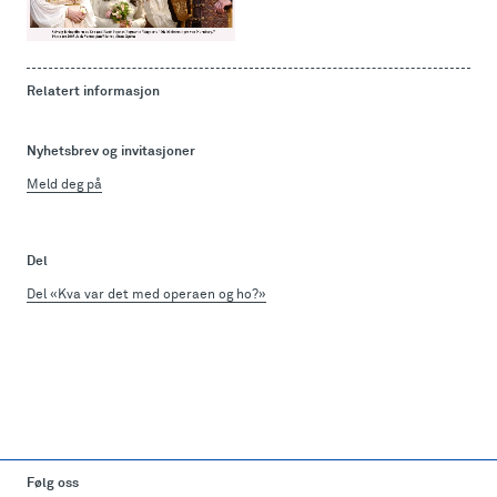
Relatert informasjon
Nyhetsbrev og invitasjoner
Meld deg på
Del
Del «Kva var det med operaen og ho?»
Følg oss