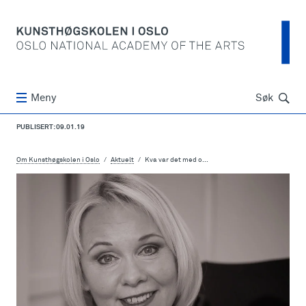
Søk
Meny
Søk
PUBLISERT: 09.01.19
Om Kunsthøgskolen i Oslo
Aktuelt
Kva var det med o...