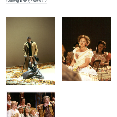
Solveig Kringlebotn CV