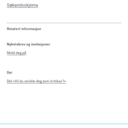
Søkandsskjema
Relatert informasjon
Nyhetsbrev og invitasjoner
Meld deg på
Del
Del «Vil du utvikle deg som kritikar?»