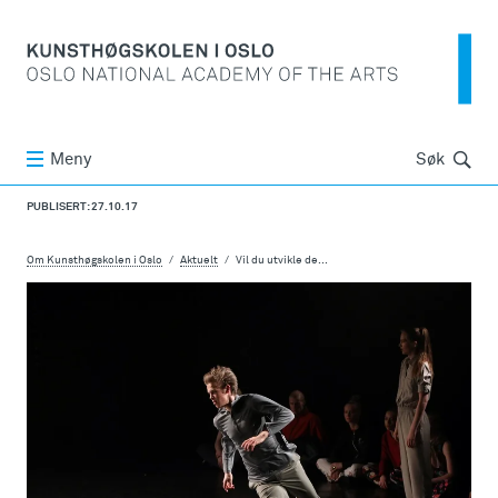
Søk
Meny
Søk
PUBLISERT: 27.10.17
Om Kunsthøgskolen i Oslo
Aktuelt
Vil du utvikle de...