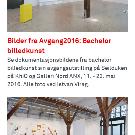
Bilder fra Avgang2016: Bachelor
billedkunst
Se dokumentasjonsbildene fra bachelor
billedkunst sin avgangsutstilling på Seilduken
på KhiO og Galleri Nord ANX, 11. - 22. mai
2016. Alle foto ved Istvan Virag.