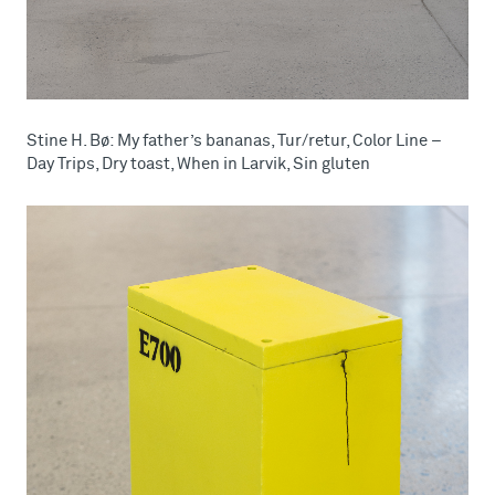
Stine H. Bø: My father’s bananas, Tur/retur, Color Line –
Day Trips, Dry toast, When in Larvik, Sin gluten