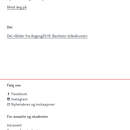
Meld deg på
Del
Del «Bilder fra Avgang2016: Bachelor billedkunst»
Følg oss
Facebook
Instagram
Nyhetsbrev og invitasjoner
For ansatte og studenter
Intranett