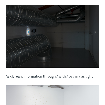
Ask Brean: Information through / with / by / in / as light