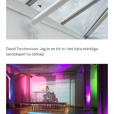
David Torstensson: Jag är en bit in i det hära märkliga
landskapet nu (detalj)