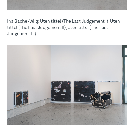
Ina Bache-Wiig: Uten tittel (The Last Judgement I), Uten
tittel (The Last Judgement II), Uten tittel (The Last
Judgement III)