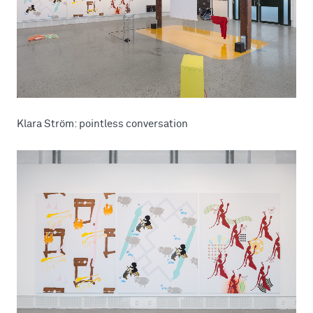
Klara Ström: pointless conversation