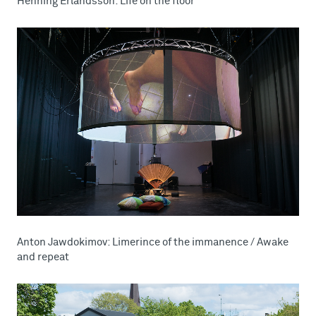
Henning Erlandsson: Life on the floor
Anton Jawdokimov: Limerince of the immanence / Awake
and repeat