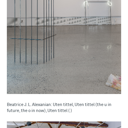
Beatrice J. L. Alexanian: Uten tittel, Uten tittel (the u in
future, the o in now), Uten tittel ( )