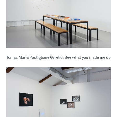
Tomas Maria Postiglione Øvrelid: See what you made me do