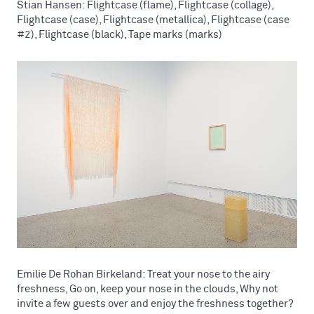
Stian Hansen: Flightcase (flame), Flightcase (collage),
Flightcase (case), Flightcase (metallica), Flightcase (case
#2), Flightcase (black), Tape marks (marks)
Emilie De Rohan Birkeland: Treat your nose to the airy
freshness, Go on, keep your nose in the clouds, Why not
invite a few guests over and enjoy the freshness together?