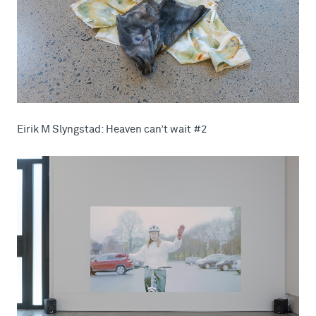
Eirik M Slyngstad: Heaven can’t wait #2