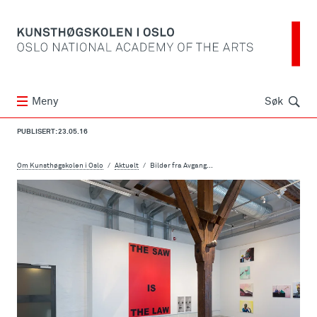
Søk
Meny
Søk
PUBLISERT: 23.05.16
Om Kunsthøgskolen i Oslo
Aktuelt
Bilder fra Avgang...