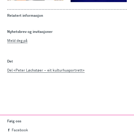
Relatert informasjon
Nyhetsbrev og invitasjoner
Meld deg på
Del
Del «Peter Løchstøer – eit kulturhusportrett»
Følg oss
Facebook