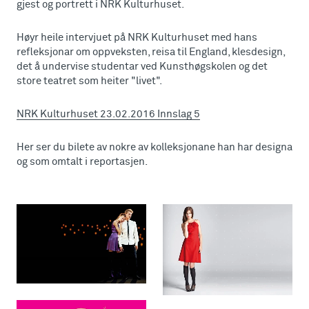
gjest og portrett i NRK Kulturhuset.
Høyr heile intervjuet på NRK Kulturhuset med hans
refleksjonar om oppveksten, reisa til England, klesdesign,
det å undervise studentar ved Kunsthøgskolen og det
store teatret som heiter "livet".
NRK Kulturhuset 23.02.2016 Innslag 5
Her ser du bilete av nokre av kolleksjonane han har designa
og som omtalt i reportasjen.