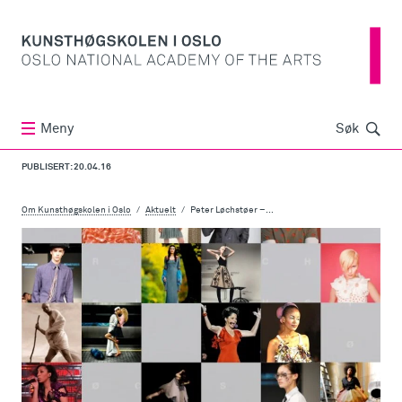
Søk
Meny
Søk
PUBLISERT: 20.04.16
Om Kunsthøgskolen i Oslo
Aktuelt
Peter Løchstøer –...