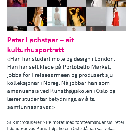
Peter Løchstøer – eit
kulturhusportrett
«Han har studert mote og design i London.
Han har selt klede på Portobello Market,
jobba for Frelsesarmeen og produsert sju
kolleksjonar i Noreg. Nå jobbar han som
amanuensis ved Kunsthøgskolen i Oslo og
lærer studentar betydninga av å ta
samfunnsansvar.»
Slik introduserer NRK møtet med førsteamanuensis Peter
Løchstøer ved Kunsthøgskolen i Oslo då han var vekas