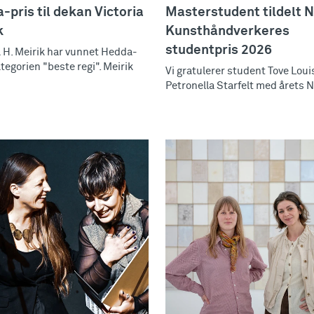
-pris til dekan Victoria
Masterstudent tildelt 
k
Kunsthåndverkeres
studentpris 2026
a H. Meirik har vunnet Hedda-
ategorien "beste regi". Meirik
Vi gratulerer student Tove Loui
Petronella Starfelt med årets N