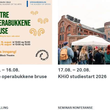
.
–
16.08.
17.08.
–
20.08.
e operabukkene bruse
KHiO studiestart 2026
LLING
SEMINAR/KONFERANSE