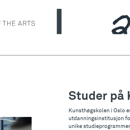
Studer på
Kunsthøgskolen i Oslo er
utdanningsinstitusjon for
unike studieprogrammer