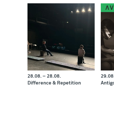
28.08.
–
28.08.
29.08
Difference & Repetition
Antig