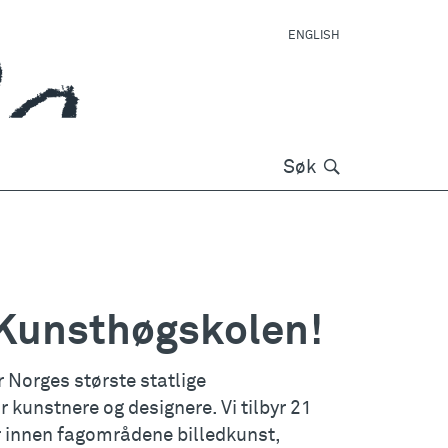
ENGLISH
Søk
Søk
 Kunsthøgskolen!
 Norges største statlige
 kunstnere og designere. Vi tilbyr 21
 innen fagområdene billedkunst,