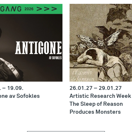
.
–
19.09.
26.01.27
–
29.01.27
one av Sofokles
Artistic Research Week
The Sleep of Reason
Produces Monsters