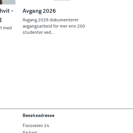
hvit -
Avgang 2026
g
Avgang 2026 dokumenterer
avgangsarbeid for mer enn 200
it med
studenter ved...
Besøksadresse
Fossveien 24
Se kart