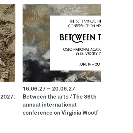
16.06.27
–
20.06.27
 2027:
Between the arts / The 36th
annual international
conference on Virginia Woolf