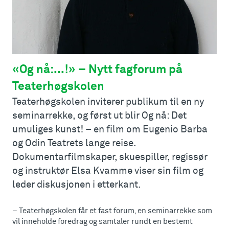
«Og nå:...!» – Nytt fagforum på
Teaterhøgskolen
Teaterhøgskolen inviterer publikum til en ny
seminarrekke, og først ut blir Og nå: Det
umuliges kunst! – en film om Eugenio Barba
og Odin Teatrets lange reise.
Dokumentarfilmskaper, skuespiller, regissør
og instruktør Elsa Kvamme viser sin film og
leder diskusjonen i etterkant.
– Teaterhøgskolen får et fast forum, en seminarrekke som
vil inneholde foredrag og samtaler rundt en bestemt