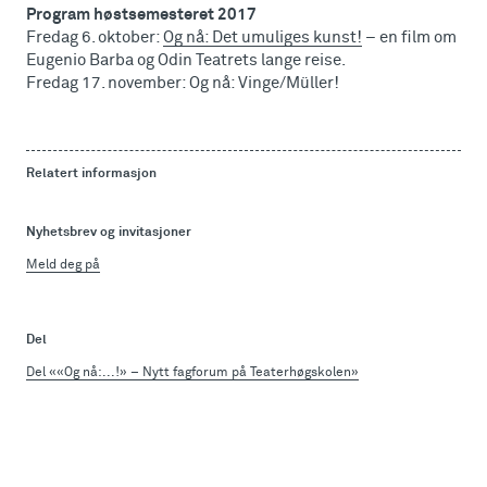
Program høstsemesteret 2017
Fredag 6. oktober:
Og nå: Det umuliges kunst!
– en film om
Eugenio Barba og Odin Teatrets lange reise.
Fredag 17. november: Og nå: Vinge/Müller!
Relatert informasjon
Nyhetsbrev og invitasjoner
Meld deg på
Del
Del ««Og nå:...!» – Nytt fagforum på Teaterhøgskolen»