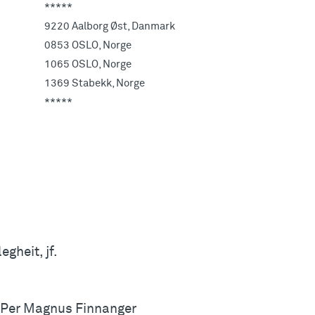
*****
9220 Aalborg Øst, Danmark
0853 OSLO, Norge
1065 OSLO, Norge
1369 Stabekk, Norge
*****
gheit, jf.
em Per Magnus Finnanger