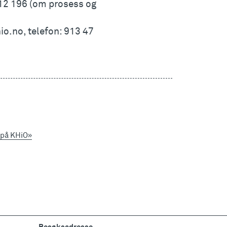
12 196 (om prosess og
o.no, telefon: 913 47
a på KHiO»