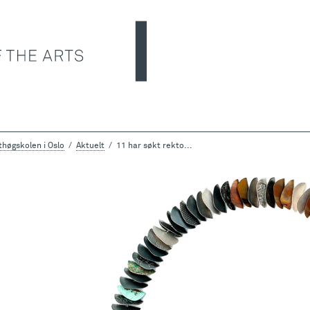
høgskolen i Oslo
Aktuelt
11 har søkt rekto...