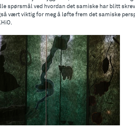
ille spørsmål ved hvordan det samiske har blitt skrev
så vært viktig for meg å løfte frem det samiske persp
HiO.