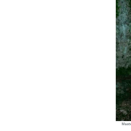
Maste