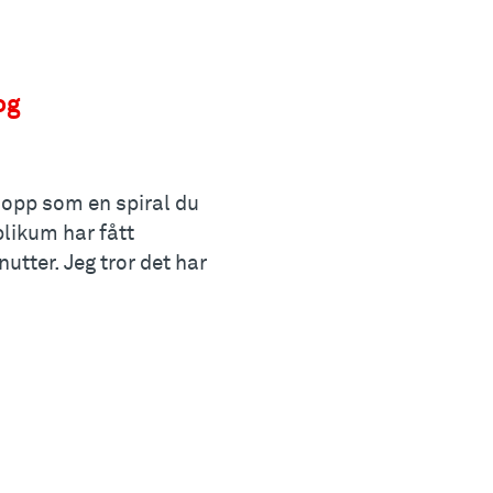
og
t opp som en spiral du
ublikum har fått
nutter. Jeg tror det har