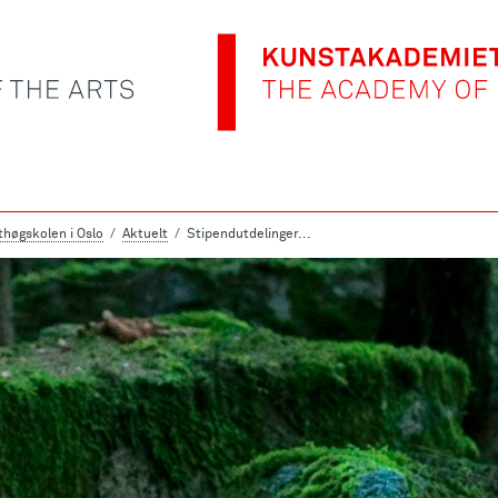
høgskolen i Oslo
Aktuelt
Stipendutdelinger...