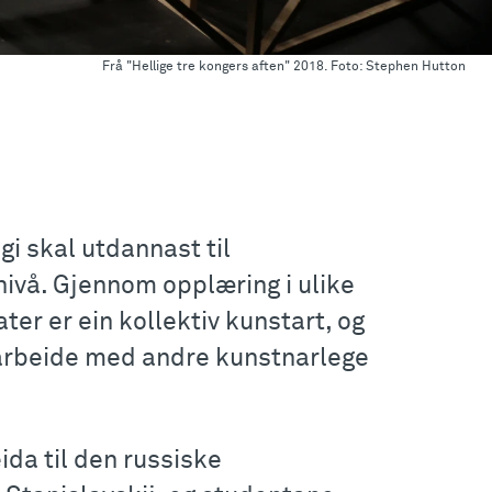
Frå "Hellige tre kongers aften" 2018. Foto: Stephen Hutton
gi skal utdannast til
ivå. Gjennom opplæring i ulike
ter er ein kollektiv kunstart, og
arbeide med andre kunstnarlege
da til den russiske