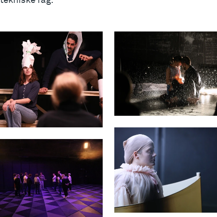
tekniske fag.