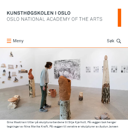
Søk
Meny
Søk
Gina Mastriani titter på skulpturarbeidene til Silje Kjørholt. På veggen bak henger
tegninger av Nina Marika Kraft. På veggen til venstre er skulpturer av Audun Jansen