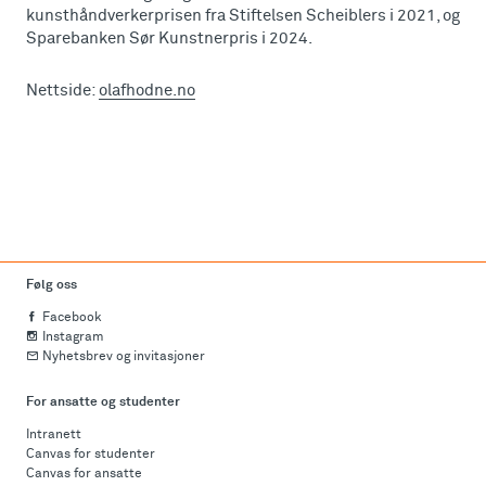
kunsthåndverkerprisen fra Stiftelsen Scheiblers i 2021, og
Sparebanken Sør Kunstnerpris i 2024.
Nettside:
olafhodne.no
Følg oss
Facebook
Instagram
Nyhetsbrev og invitasjoner
For ansatte og studenter
Intranett
Canvas for studenter
Canvas for ansatte