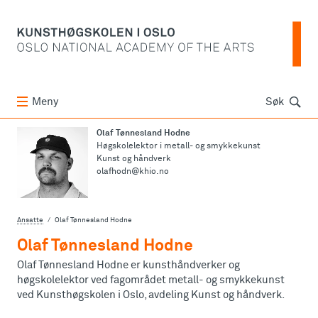
Søk
Meny
Søk
Olaf Tønnesland Hodne
Høgskolelektor i metall- og smykkekunst
Kunst og håndverk
olafhodn@khio.no
Ansatte
Olaf Tønnesland Hodne
Olaf Tønnesland Hodne
Olaf Tønnesland Hodne er kunsthåndverker og
høgskolelektor ved fagområdet metall- og smykkekunst
ved Kunsthøgskolen i Oslo, avdeling Kunst og håndverk.