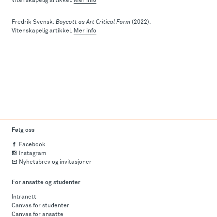
Vitenskapelig artikkel.
Mer info
Fredrik Svensk:
Boycott as Art Critical Form
(2022).
Vitenskapelig artikkel.
Mer info
Følg oss
Facebook
Instagram
Nyhetsbrev og invitasjoner
For ansatte og studenter
Intranett
Canvas for studenter
Canvas for ansatte