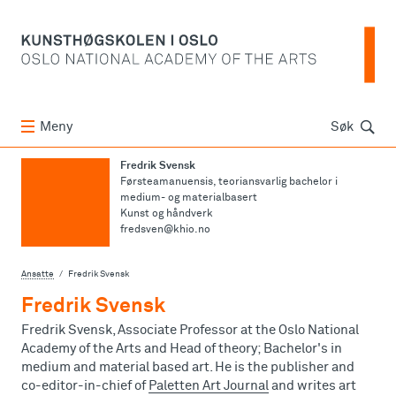
Søk
Meny
Søk
Fredrik Svensk
Førsteamanuensis, teoriansvarlig bachelor i
medium- og materialbasert
Kunst og håndverk
fredsven@khio.no
Ansatte
Fredrik Svensk
Fredrik Svensk
Fredrik Svensk, Associate Professor at the Oslo National
Academy of the Arts and Head of theory; Bachelor's in
medium and material based art. He is the publisher and
co-editor-in-chief of
Paletten Art Journal
and writes art