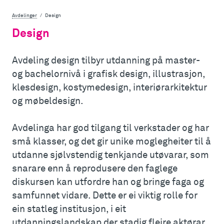
Avdelinger
Design
Design
Avdeling design tilbyr utdanning på master-
og bachelornivå i grafisk design, illustrasjon,
klesdesign, kostymedesign, interiørarkitektur
og møbeldesign.
Avdelinga har god tilgang til verkstader og har
små klasser, og det gir unike moglegheiter til å
utdanne sjølvstendig tenkjande utøvarar, som
snarare enn å reprodusere den faglege
diskursen kan utfordre han og bringe faga og
samfunnet vidare. Dette er ei viktig rolle for
ein statleg institusjon, i eit
utdanningslandskap der stadig fleire aktørar