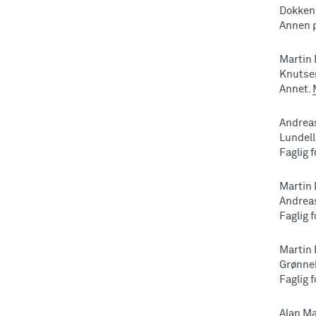
Dokken
Annen 
Martin 
Knutse
Annet.
Andreas
Lundell
Faglig 
Martin 
Andrea
Faglig 
Martin 
Grønne
Faglig 
Alan M