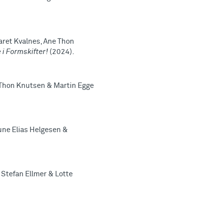
aret Kvalnes, Ane Thon
 i Formskifter!
(2024).
e Thon Knutsen & Martin Egge
une Elias Helgesen &
 Stefan Ellmer & Lotte