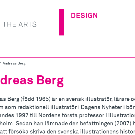
Andreas Berg
dreas Berg
s Berg (född 1965) är en svensk illustratör, lärare o
 som redaktionell illustratör i Dagens Nyheter i bö
des 1997 till Nordens första professor i illustratio
holm. Sedan han lämnade den befattningen (2007) 
t att försöka skriva den svenska illustrationens his