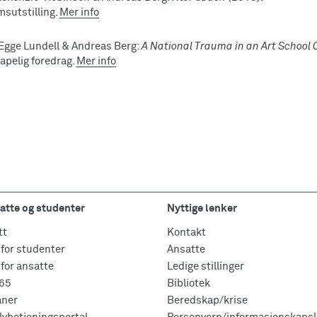
sutstilling.
Mer info
Egge Lundell & Andreas Berg:
A National Trauma in an Art School
apelig foredrag.
Mer info
atte og studenter
Nyttige lenker
tt
Kontakt
for studenter
Ansatte
for ansatte
Ledige stillinger
365
Bibliotek
aner
Beredskap/krise