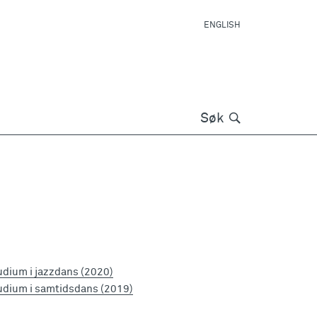
ENGLISH
Søk
Søk
dium i jazzdans (2020)
udium i samtidsdans (2019)