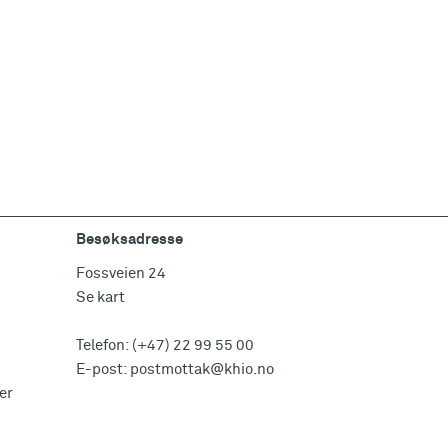
Besøksadresse
Fossveien 24
Se kart
Telefon:
(+47) 22 99 55 00
E-post:
postmottak@khio.no
er