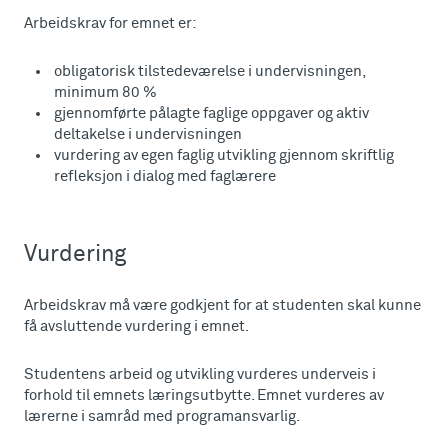
Arbeidskrav for emnet er:
obligatorisk tilstedeværelse i undervisningen,
minimum 80 %
gjennomførte pålagte faglige oppgaver og aktiv
deltakelse i undervisningen
vurdering av egen faglig utvikling gjennom skriftlig
refleksjon i dialog med faglærere
Vurdering
Arbeidskrav må være godkjent for at studenten skal kunne
få avsluttende vurdering i emnet.
Studentens arbeid og utvikling vurderes underveis i
forhold til emnets læringsutbytte. Emnet vurderes av
lærerne i samråd med programansvarlig.