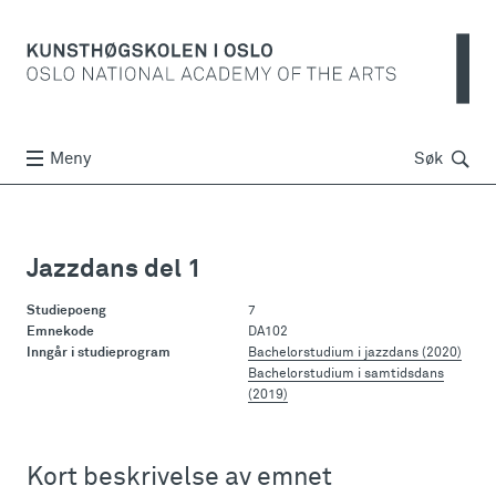
Søk
Meny
Søk
Jazzdans del 1
Studiepoeng
7
Emnekode
DA102
Inngår i studieprogram
Bachelorstudium i jazzdans (2020)
Bachelorstudium i samtidsdans
(2019)
Kort beskrivelse av emnet