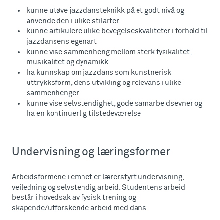
kunne utøve jazzdansteknikk på et godt nivå og
anvende den i ulike stilarter
kunne artikulere ulike bevegelseskvaliteter i forhold til
jazzdansens egenart
kunne vise sammenheng mellom sterk fysikalitet,
musikalitet og dynamikk
ha kunnskap om jazzdans som kunstnerisk
uttrykksform, dens utvikling og relevans i ulike
sammenhenger
kunne vise selvstendighet, gode samarbeidsevner og
ha en kontinuerlig tilstedeværelse
Undervisning og læringsformer
Arbeidsformene i emnet er lærerstyrt undervisning,
veiledning og selvstendig arbeid. Studentens arbeid
består i hovedsak av fysisk trening og
skapende/utforskende arbeid med dans.