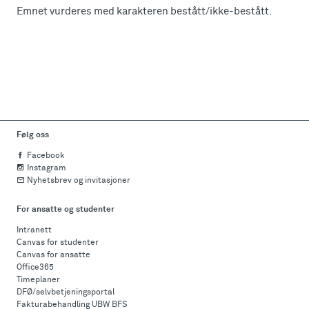
Emnet vurderes med karakteren bestått/ikke-bestått.
Følg oss
Facebook
Instagram
Nyhetsbrev og invitasjoner
For ansatte og studenter
Intranett
Canvas for studenter
Canvas for ansatte
Office365
Timeplaner
DFØ/selvbetjeningsportal
Fakturabehandling UBW BFS