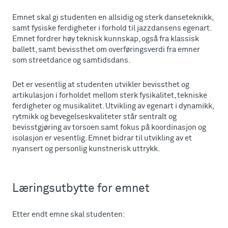
Emnet skal gi studenten en allsidig og sterk danseteknikk,
samt fysiske ferdigheter i forhold til jazzdansens egenart.
Emnet fordrer høy teknisk kunnskap, også fra klassisk
ballett, samt bevissthet om overføringsverdi fra emner
som streetdance og samtidsdans.
Det er vesentlig at studenten utvikler bevissthet og
artikulasjon i forholdet mellom sterk fysikalitet, tekniske
ferdigheter og musikalitet. Utvikling av egenart i dynamikk,
rytmikk og bevegelseskvaliteter står sentralt og
bevisstgjøring av torsoen samt fokus på koordinasjon og
isolasjon er vesentlig. Emnet bidrar til utvikling av et
nyansert og personlig kunstnerisk uttrykk.
Læringsutbytte for emnet
Etter endt emne skal studenten: