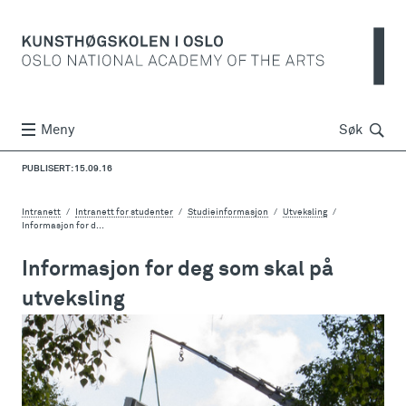
Søk
Meny
Søk
PUBLISERT: 15.09.16
Intranett
Intranett for studenter
Studieinformasjon
Utveksling
Informasjon for d...
Informasjon for deg som skal på
utveksling