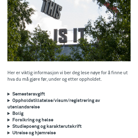
Her er viktig informasjon vi ber deg lese nøye for å finne ut
hva du må gjøre før, under og etter oppholdet.
Semesteravgift
Oppholdstillatelse/visum/registrering av
utenlandsreise
Bolig
Forsikring og helse
Studiepoeng og karakterutskrift
Utreise og hjemreise