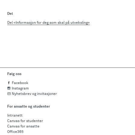
Del
Del «Informasjon for deg som skal på utveksling»
Følg oss
Facebook
Instagram
Nyhetsbrev og invitasjoner
For ansatte og studenter
Intranett
Canvas for studenter
Canvas for ansatte
Office365