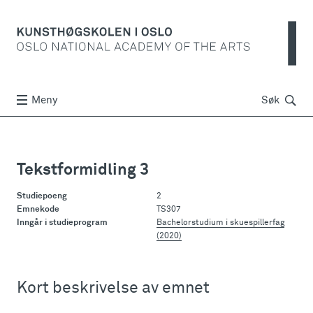
Søk
Meny
Søk
Tekstformidling 3
Studiepoeng
2
Emnekode
TS307
Inngår i studieprogram
Bachelorstudium i skuespillerfag
(2020)
Kort beskrivelse av emnet