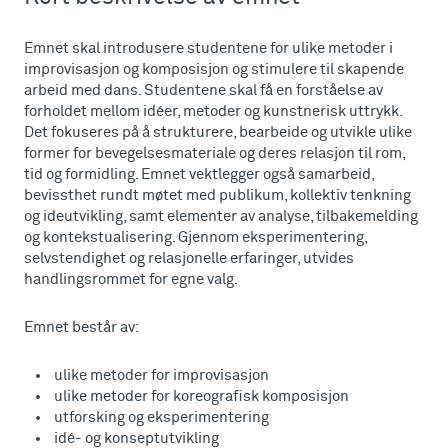
Emnet skal introdusere studentene for ulike metoder i
improvisasjon og komposisjon og stimulere til skapende
arbeid med dans. Studentene skal få en forståelse av
forholdet mellom idéer, metoder og kunstnerisk uttrykk.
Det fokuseres på å strukturere, bearbeide og utvikle ulike
former for bevegelsesmateriale og deres relasjon til rom,
tid og formidling. Emnet vektlegger også samarbeid,
bevissthet rundt møtet med publikum, kollektiv tenkning
og ideutvikling, samt elementer av analyse, tilbakemelding
og kontekstualisering. Gjennom eksperimentering,
selvstendighet og relasjonelle erfaringer, utvides
handlingsrommet for egne valg.
Emnet består av:
ulike metoder for improvisasjon
ulike metoder for koreografisk komposisjon
utforsking og eksperimentering
idé- og konseptutvikling