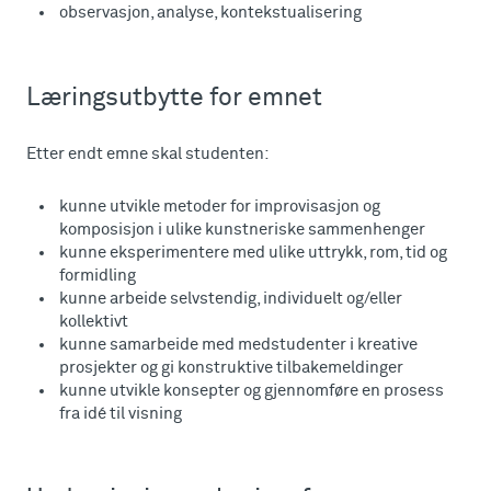
observasjon, analyse, kontekstualisering
Læringsutbytte for emnet
Etter endt emne skal studenten:
kunne utvikle metoder for improvisasjon og
komposisjon i ulike kunstneriske sammenhenger
kunne eksperimentere med ulike uttrykk, rom, tid og
formidling
kunne arbeide selvstendig, individuelt og/eller
kollektivt
kunne samarbeide med medstudenter i kreative
prosjekter og gi konstruktive tilbakemeldinger
kunne utvikle konsepter og gjennomføre en prosess
fra idé til visning