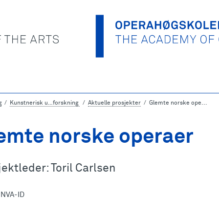
g
Kunstnerisk u…forskning
Aktuelle prosjekter
Glemte norske ope...
emte norske operaer
ektleder: Toril Carlsen
 NVA-ID