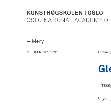
Meny
PUBLISERT: 07.09.22
Forsknin
Gl
Prosj
Ugyldig