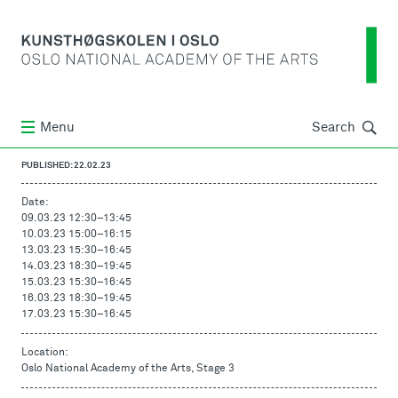
Søk
Menu
Search
PUBLISHED: 22.02.23
Date:
09.03.23 12:30
–
13:45
10.03.23 15:00
–
16:15
13.03.23 15:30
–
16:45
14.03.23 18:30
–
19:45
15.03.23 15:30
–
16:45
16.03.23 18:30
–
19:45
17.03.23 15:30
–
16:45
Location:
Oslo National Academy of the Arts, Stage 3