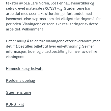
tekster av bl.a Lars Norén, Joe Penhall avisartikler og
selvskrevet materiale i
KUNST - ig
. Studentene har
arbeidet med sceniske utfordringer forbundet med
iscenesettelse av prosa som det viktigste læringsmål for
perioden. Visningene er sceniske realiseringer av dette
arbeidet. Velkommen!
Det er mulig å se de fire visningene etter hverandre, men
det må bestilles billett til hver enkelt visning. Se mer
informasjon, tider og billettbestilling for hver av de fire
visningene:
Himmelrike og helvete
Kveldens ubehag
Stjernens time
KUNST - ig