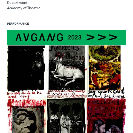
Department:
Academy of Theatre
PERFORMANCE