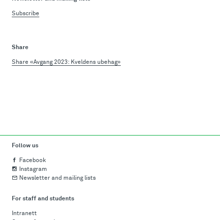
Subscribe
Share
Share «Avgang 2023: Kveldens ubehag»
Follow us
Facebook
Instagram
Newsletter and mailing lists
For staff and students
Intranett