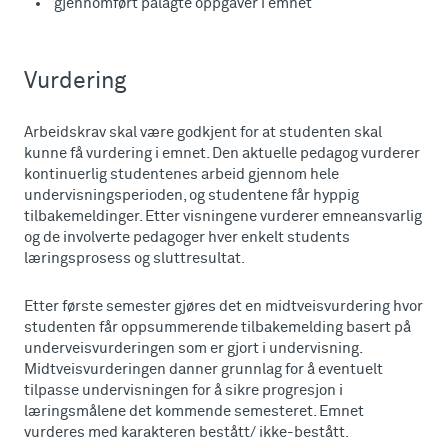
gjennomført pålagte oppgaver i emnet
Vurdering
Arbeidskrav skal være godkjent for at studenten skal
kunne få vurdering i emnet. Den aktuelle pedagog vurderer
kontinuerlig studentenes arbeid gjennom hele
undervisningsperioden, og studentene får hyppig
tilbakemeldinger. Etter visningene vurderer emneansvarlig
og de involverte pedagoger hver enkelt students
læringsprosess og sluttresultat.
Etter første semester gjøres det en midtveisvurdering hvor
studenten får oppsummerende tilbakemelding basert på
underveisvurderingen som er gjort i undervisning.
Midtveisvurderingen danner grunnlag for å eventuelt
tilpasse undervisningen for å sikre progresjon i
læringsmålene det kommende semesteret. Emnet
vurderes med karakteren bestått/ ikke-bestått.