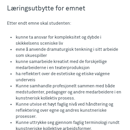
Læringsutbytte for emnet
Etter endt emne skal studenten:
kunne ta ansvar for kompleksitet og dybde i
skikkelsens sceniske liv
evne å anvende dramaturgisk tenkning i sitt arbeide
som skuespiller
kunne samarbeide kreativt med de forskjellige
medarbeiderne i en teaterproduksjon
ha reflektert over de estetiske og etiske valgene
underveis
Kunne samhandle profesjonelt sammen med både
medstudenter, pedagoger og andre medarbeidere i en
kunstnerisk kollektiv prosess.
Kunne utvise et høyt faglig nivå ved håndtering og
reflektering over egne og andres kunstneriske
prosesser.
Kunne uttrykke seg gjennom faglig terminologi rundt
kunstneriske kollektive arbeidsformer.