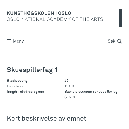
Søk
Meny
Søk
Skuespillerfag 1
Studiepoeng
25
Emnekode
TS101
Inngår i studieprogram
Bachelorstudium i skuespillerfag
(2020)
Kort beskrivelse av emnet