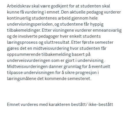
Arbeidskrav skal være godkjent for at studenten skal
kunne få vurdering i emnet. Den aktuelle pedagog vurderer
kontinuerlig studentenes arbeid gjennom hele
undervisningsperioden, og studentene får hyppig
tilbakemeldinger. Etter visningene vurderer emneansvarlig
og de involverte pedagoger hver enkelt students
læringsprosess og sluttresultat. Etter første semester
gjøres det en midtveisvurdering hvor studenten får
oppsummerende tilbakemelding basert på
underveisvurderingen som er gjort i undervisning.
Midtveisvurderingen danner grunnlag for å eventuelt
tilpasse undervisningen for å sikre progresjon i
læringsmålene det kommende semesteret.
Emnet vurderes med karakteren bestått/ ikke-bestått