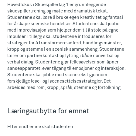
Hovedfokus i Skuespillerfag 1 er grunnleggende
skuespillertrening og møte med dramatisk tekst.
Studentene skal lære å bruke egen kreativitet og fantasi
for å skape sceniske hendelser. Studentene skal jobbe
med improvisasjon som hjelper dem til å stole på egne
impulser. I tillegg skal studentene introduseres for
strategier for å transformere adferd, handlingsmønster,
kropp og stemme i en scenisk sammenheng. Studentene
lærer om partnerkontakt og lytting i både nonverbal og
verbal dialog. Studentene gjør fellesøvelser som åpner
sanseapparatet, øver tilgang til emosjoner og interaksjon.
Studentene skal jobbe med scenetekst gjennom
forskjellige lese- og iscenesettelsesstrategier. Det
arbeides med rom, kropp, språk, stemme og fortolkning.
Læringsutbytte for emnet
Etter endt emne skal studenten: