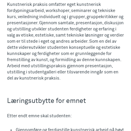
Kunstnerisk praksis omfatter eget kunstnerisk
fordypningsarbeid, workshoper, seminarer og tekniske
kurs, veiledning individuelt og i grupper, gruppekritikker og
presentasjoner. Gjennom samtale, presentasjon, diskusjon
og utstilling utvikler studenten ferdigheter og erfaring i
valg av etiske, estetiske, samt tekniske løsninger og verdier
som er til stede i eget og andres arbeider. Som en del av
dette videreutvikler studenten konseptuelle og estetiske
kunnskaper og ferdigheter som er grunnleggende for
fremstilling av kunst, og formidling av denne kunnskapen.
Arbeid med utstillingspraksis gjennom presentasjon,
utstilling i studentgalleri eller tilsvarende inngår som en
del av kunstnerisk praksis.
Læringsutbytte for emnet
Etter endt emne skal studenten:
Gjennomføre og ferdigstille kunstnerisk arbeid på høyt