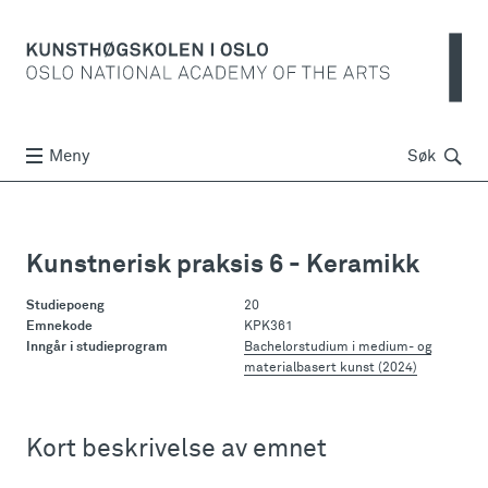
Søk
Meny
Søk
Kunstnerisk praksis 6 - Keramikk
Studiepoeng
20
Emnekode
KPK361
Inngår i studieprogram
Bachelorstudium i medium- og
materialbasert kunst (2024)
Kort beskrivelse av emnet