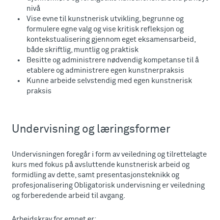
nivå
Vise evne til kunstnerisk utvikling, begrunne og
formulere egne valg og vise kritisk refleksjon og
kontekstualisering gjennom eget eksamensarbeid,
både skriftlig, muntlig og praktisk
Besitte og administrere nødvendig kompetanse til å
etablere og administrere egen kunstnerpraksis
Kunne arbeide selvstendig med egen kunstnerisk
praksis
Undervisning og læringsformer
Undervisningen foregår i form av veiledning og tilrettelagte
kurs med fokus på avsluttende kunstnerisk arbeid og
formidling av dette, samt presentasjonsteknikk og
profesjonalisering Obligatorisk undervisning er veiledning
og forberedende arbeid til avgang.
Arbeidskrav for emnet er: