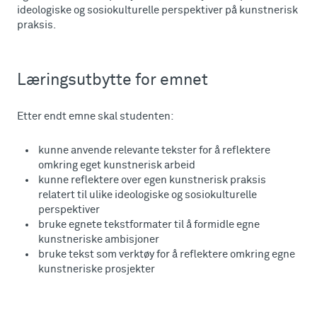
ideologiske og sosiokulturelle perspektiver på kunstnerisk
praksis.
Læringsutbytte for emnet
Etter endt emne skal studenten:
kunne anvende relevante tekster for å reflektere
omkring eget kunstnerisk arbeid
kunne reflektere over egen kunstnerisk praksis
relatert til ulike ideologiske og sosiokulturelle
perspektiver
bruke egnete tekstformater til å formidle egne
kunstneriske ambisjoner
bruke tekst som verktøy for å reflektere omkring egne
kunstneriske prosjekter