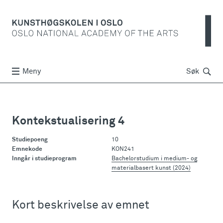
Søk
Meny
Søk
Kontekstualisering 4
Studiepoeng
10
Emnekode
KON241
Inngår i studieprogram
Bachelorstudium i medium- og
materialbasert kunst (2024)
Kort beskrivelse av emnet