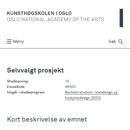
Søk
Meny
Søk
Selvvalgt prosjekt
Studiepoeng
10
Emnekode
KK303
Inngår i studieprogram
Bachelorstudium i klesdesign og
kostymedesign (2023)
Kort beskrivelse av emnet