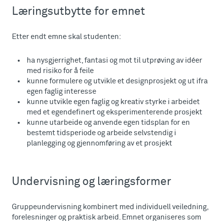
Læringsutbytte for emnet
Etter endt emne skal studenten:
ha nysgjerrighet, fantasi og mot til utprøving av idéer
med risiko for å feile
kunne formulere og utvikle et designprosjekt og ut ifra
egen faglig interesse
kunne utvikle egen faglig og kreativ styrke i arbeidet
med et egendefinert og eksperimenterende prosjekt
kunne utarbeide og anvende egen tidsplan for en
bestemt tidsperiode og arbeide selvstendig i
planlegging og gjennomføring av et prosjekt
Undervisning og læringsformer
Gruppeundervisning kombinert med individuell veiledning,
forelesninger og praktisk arbeid. Emnet organiseres som