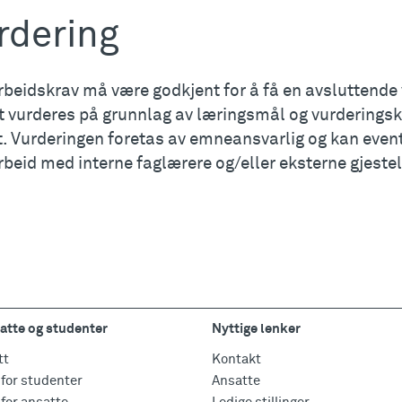
rdering
rbeidskrav må være godkjent for å få en avsluttende 
 vurderes på grunnlag av læringsmål og vurderingskri
. Vurderingen foretas av emneansvarlig og kan eventu
beid med interne faglærere og/eller eksterne gjeste
atte og studenter
Nyttige lenker
tt
Kontakt
for studenter
Ansatte