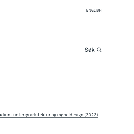
ENGLISH
Søk
Søk
dium i interiørarkitektur og møbeldesign (2023)