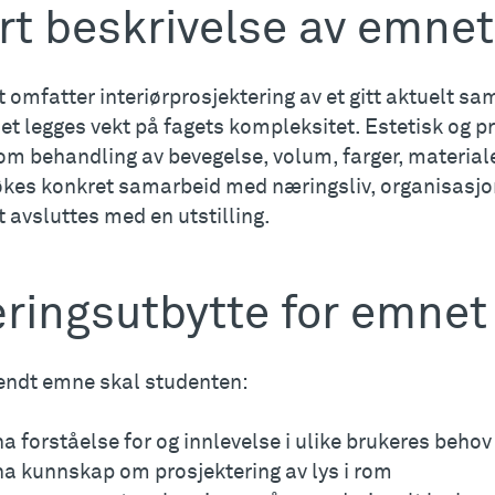
rt beskrivelse av emnet
 omfatter interiørprosjektering av et gitt aktuelt s
et legges vekt på fagets kompleksitet. Estetisk og p
m behandling av bevegelse, volum, farger, materialer
økes konkret samarbeid med næringsliv, organisasjone
 avsluttes med en utstilling.
ringsutbytte for emnet
 endt emne skal studenten:
ha forståelse for og innlevelse i ulike brukeres behov
ha kunnskap om prosjektering av lys i rom