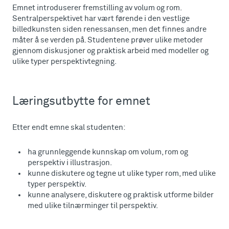
Emnet introduserer fremstilling av volum og rom.
Sentralperspektivet har vært førende i den vestlige
billedkunsten siden renessansen, men det finnes andre
måter å se verden på. Studentene prøver ulike metoder
gjennom diskusjoner og praktisk arbeid med modeller og
ulike typer perspektivtegning.
Læringsutbytte for emnet
Etter endt emne skal studenten:
ha grunnleggende kunnskap om volum, rom og
perspektiv i illustrasjon.
kunne diskutere og tegne ut ulike typer rom, med ulike
typer perspektiv.
kunne analysere, diskutere og praktisk utforme bilder
med ulike tilnærminger til perspektiv.