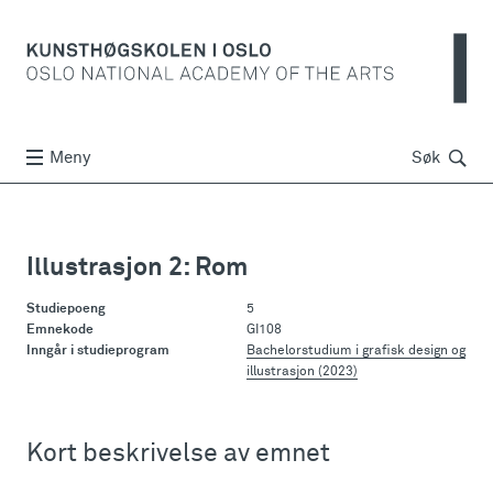
Søk
Meny
Søk
Illustrasjon 2: Rom
Studiepoeng
5
Emnekode
GI108
Inngår i studieprogram
Bachelorstudium i grafisk design og
illustrasjon (2023)
Kort beskrivelse av emnet