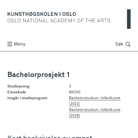
Søk
Meny
Søk
Bachelorprosjekt 1
Studiepoeng
3
Emnekode
BK350
Inngår i studieprogram
Bachelorstudium i billedkunst
(2022)
Bachelorstudium i billedkunst
(2026)