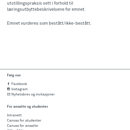
utstillingspraksis sett i forhold til
læringsutbyttebeskrivelsene for emnet.
Emnet vurderes som bestått/ikke-bestått.
Følg oss
Facebook
Instagram
Nyhetsbrev og invitasjoner
For ansatte og studenter
Intranett
Canvas for studenter
Canvas for ansatte