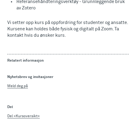
Referansehåndteringsverktøy - Grunnleggende bruk
av Zotero
Vi setter opp kurs på oppfordring for studenter og ansatte.
Kursene kan holdes både fysisk og digitalt på Zoom. Ta
kontakt hvis du ønsker kurs.
Relatert informasjon
Nyhetsbrev og invitasjoner
Meld deg på
Del
Del «Kursoversikt»