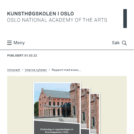
Søk
Meny
Søk
PUBLISERT: 01.03.22
Intranett
Interne nyheter
Rapport med evalu...