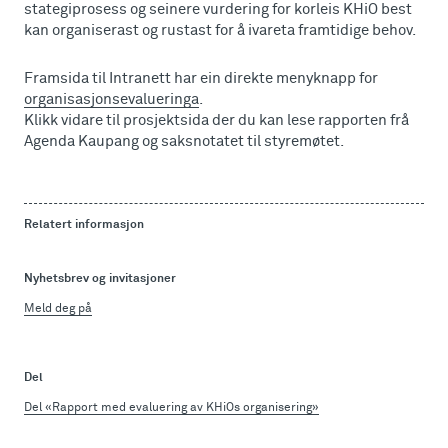
stategiprosess og seinere vurdering for korleis KHiO best
kan organiserast og rustast for å ivareta framtidige behov.
Framsida til Intranett har ein direkte menyknapp for
organisasjonsevalueringa
.
Klikk vidare til prosjektsida der du kan lese rapporten frå
Agenda Kaupang og saksnotatet til styremøtet.
Relatert informasjon
Nyhetsbrev og invitasjoner
Meld deg på
Del
Del «Rapport med evaluering av KHiOs organisering»