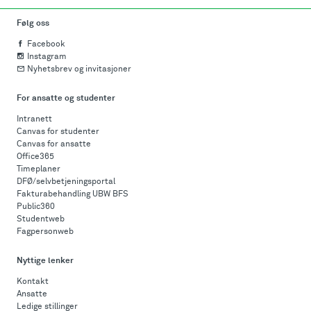
Følg oss
Facebook
Instagram
Nyhetsbrev og invitasjoner
For ansatte og studenter
Intranett
Canvas for studenter
Canvas for ansatte
Office365
Timeplaner
DFØ/selvbetjeningsportal
Fakturabehandling UBW BFS
Public360
Studentweb
Fagpersonweb
Nyttige lenker
Kontakt
Ansatte
Ledige stillinger