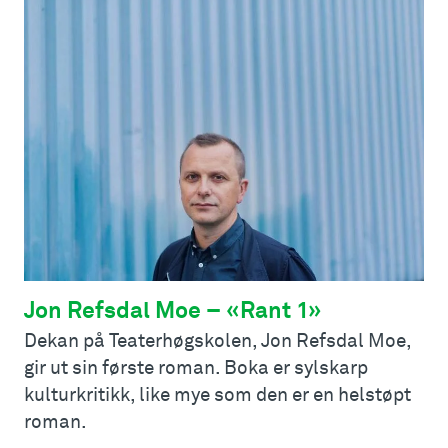
Jon Refsdal Moe – «Rant 1»
Dekan på Teaterhøgskolen, Jon Refsdal Moe,
gir ut sin første roman. Boka er sylskarp
kulturkritikk, like mye som den er en helstøpt
roman.