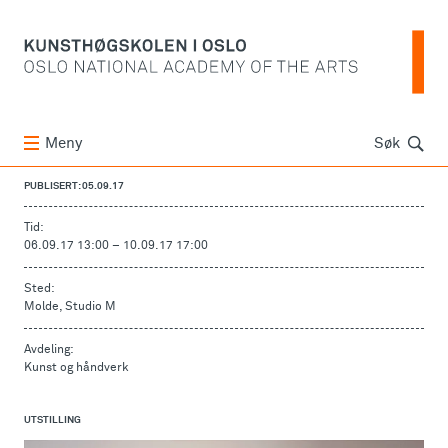
Søk
Meny
Søk
PUBLISERT: 05.09.17
Tid:
06.09.17 13:00
–
10.09.17 17:00
Sted:
Molde, Studio M
Avdeling:
Kunst og håndverk
UTSTILLING