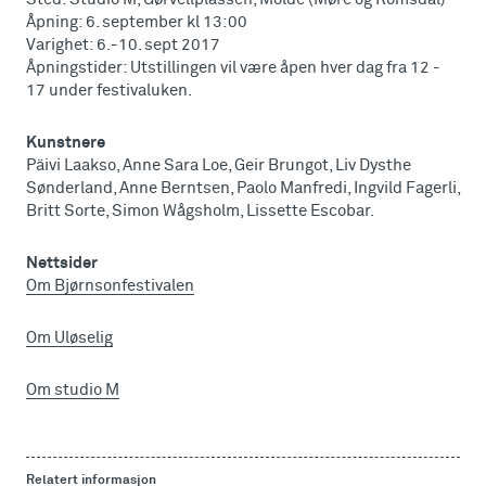
Åpning: 6. september kl 13:00
Varighet: 6.-10. sept 2017
Åpningstider: Utstillingen vil være åpen hver dag fra 12 -
17 under festivaluken.
Kunstnere
Päivi Laakso, Anne Sara Loe, Geir Brungot, Liv Dysthe
Sønderland, Anne Berntsen, Paolo Manfredi, Ingvild Fagerli,
Britt Sorte, Simon Wågsholm, Lissette Escobar.
Nettsider
Om Bjørnsonfestivalen
Om Uløselig
Om studio M
Relatert informasjon