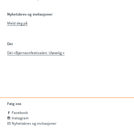
Nyhetsbrev og invitasjoner
Meld deg på
Del
Del «Bjørnsonfestivalen: Uløselig »
Følg oss
Facebook
Instagram
Nyhetsbrev og invitasjoner