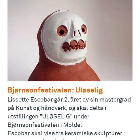
Bjørnsonfestivalen: Uløselig
Lissette Escobar går 2. året av sin mastergrad
på Kunst og håndverk, og skal delta i
utstillingen "ULØSELIG" under
Bjørnsonfestivalen i Molde.
Escobar skal vise tre keramiske skulpturer