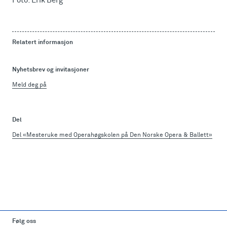
Foto: Erik Berg
Relatert informasjon
Nyhetsbrev og invitasjoner
Meld deg på
Del
Del «Mesteruke med Operahøgskolen på Den Norske Opera & Ballett»
Følg oss