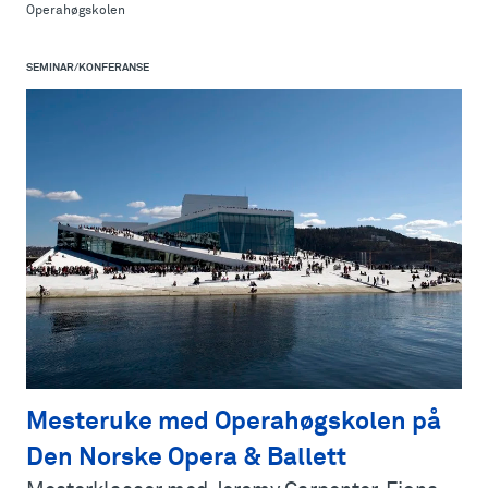
Operahøgskolen
SEMINAR/KONFERANSE
Mesteruke med Operahøgskolen på
Den Norske Opera & Ballett