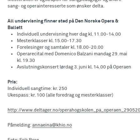
sang- og operainteresserte som ønsker delta.
All undervisning finner sted på Den Norske Opera &
Ballett
Individuell undervisning hver dag kl. 11.00-14.00
Mesterklasser kl. 15.00-17.30
Forelesinger og samtaler kl. 18.00-20.00
Operarecital med Domenico Balzani mandag 29. mai
kl. 19.30
Avslutningskonsert lørdag 3. juni kl. 14.00 på Operaen
Pris:
Individuell sangtime: kr. 250
Ukespass: kr. 100 (alle foredrag og mesterklasser)
http://www.deltager.no/operahogskolen_pa_operaen_29052
Påmelding:
annaeina@khio.no