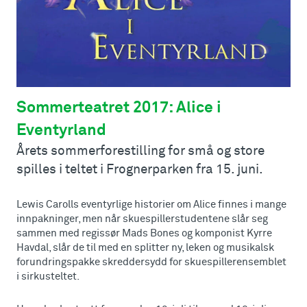
Sommerteatret 2017: Alice i
Eventyrland
Årets sommerforestilling for små og store
spilles i teltet i Frognerparken fra 15. juni.
Lewis Carolls eventyrlige historier om Alice finnes i mange
innpakninger, men når skuespillerstudentene slår seg
sammen med regissør Mads Bones og komponist Kyrre
Havdal, slår de til med en splitter ny, leken og musikalsk
forundringspakke skreddersydd for skuespillerensemblet
i sirkusteltet.