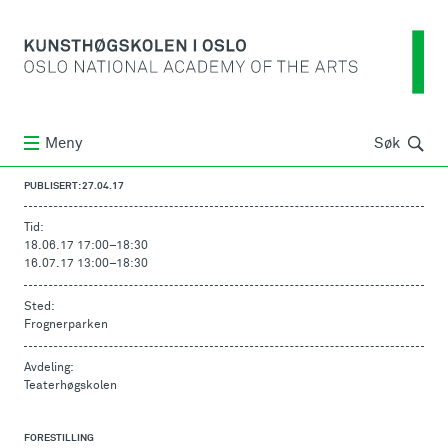
Søk
Meny
Søk
PUBLISERT: 27.04.17
Tid:
18.06.17 17:00
–
18:30
16.07.17 13:00
–
18:30
Sted:
Frognerparken
Avdeling:
Teaterhøgskolen
FORESTILLING