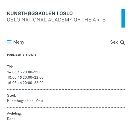
Søk
Meny
Søk
PUBLISERT: 15.05.15
Tid:
14.06.15 20:00
–
22:00
15.06.15 20:00
–
22:00
16.06.15 20:00
–
22:00
Sted:
Kunsthøgskolen i Oslo
Avdeling:
Dans