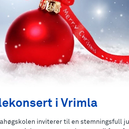
lekonsert i Vrimla
ahøgskolen inviterer til en stemningsfull ju