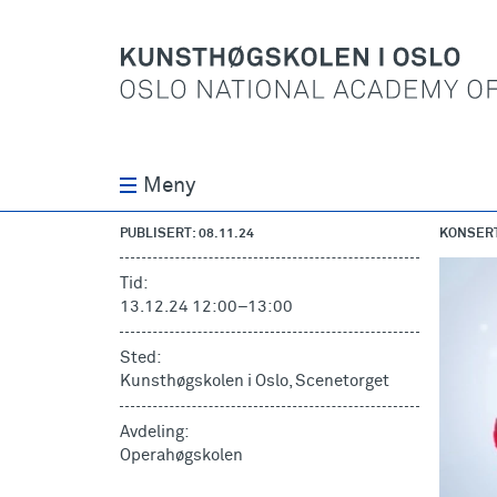
Meny
PUBLISERT: 08.11.24
KONSER
Tid:
13.12.24 12:00
–
13:00
Sted:
Kunsthøgskolen i Oslo, Scenetorget
Avdeling:
Operahøgskolen