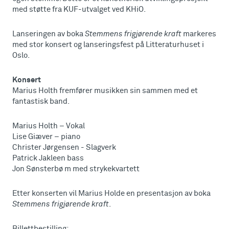
med støtte fra KUF-utvalget ved KHiO.
Lanseringen av boka
Stemmens frigjørende kraft
markeres
med stor konsert og lanseringsfest på Litteraturhuset i
Oslo.
Konsert
Marius Holth fremfører musikken sin sammen med et
fantastisk band.
Marius Holth – Vokal
Lise Giæver – piano
Christer Jørgensen - Slagverk
Patrick Jakleen bass
Jon Sønsterbø m med strykekvartett
Etter konserten vil Marius Holde en presentasjon av boka
Stemmens frigjørende kraft
.
Billettbestilling: