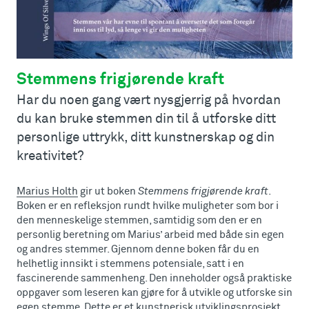
Stemmens frigjørende kraft
Har du noen gang vært nysgjerrig på hvordan
du kan bruke stemmen din til å utforske ditt
personlige uttrykk, ditt kunstnerskap og din
kreativitet?
Marius Holth
gir ut boken
Stemmens frigjørende kraft
.
Boken er en refleksjon rundt hvilke muligheter som bor i
den menneskelige stemmen, samtidig som den er en
personlig beretning om Marius’ arbeid med både sin egen
og andres stemmer. Gjennom denne boken får du en
helhetlig innsikt i stemmens potensiale, satt i en
fascinerende sammenheng. Den inneholder også praktiske
oppgaver som leseren kan gjøre for å utvikle og utforske sin
egen stemme. Dette er et kunstnerisk utviklingsprosjekt