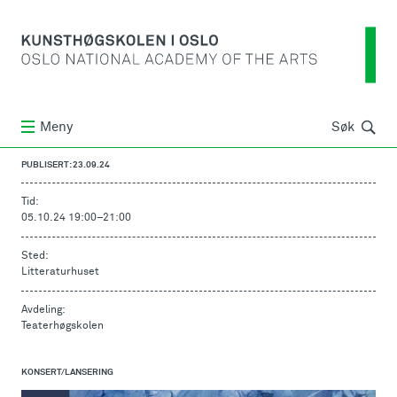
Søk
Meny
Søk
PUBLISERT: 23.09.24
Tid:
05.10.24 19:00
–
21:00
Sted:
Litteraturhuset
Avdeling:
Teaterhøgskolen
KONSERT/LANSERING