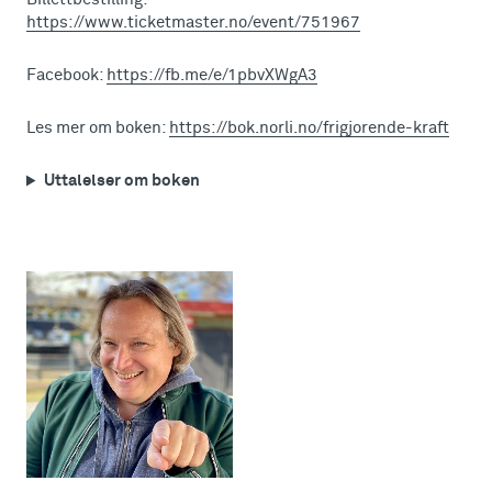
https://www.ticketmaster.no/event/751967
Facebook:
https://fb.me/e/1pbvXWgA3
Les mer om boken:
https://bok.norli.no/frigjorende-kraft
Uttalelser om boken