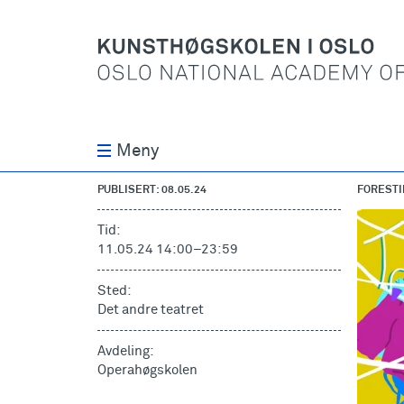
Meny
PUBLISERT: 08.05.24
FORESTI
Tid:
11.05.24 14:00
–
23:59
Sted:
Det andre teatret
Avdeling:
Operahøgskolen