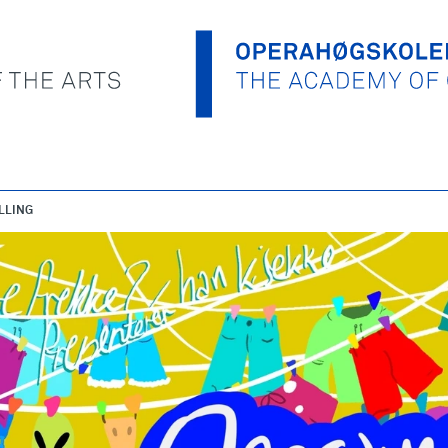
LLING