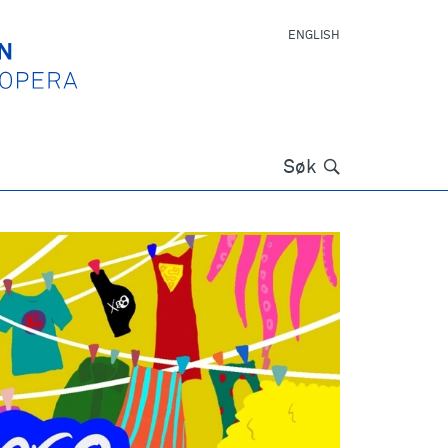
ENGLISH
Søk
Søk