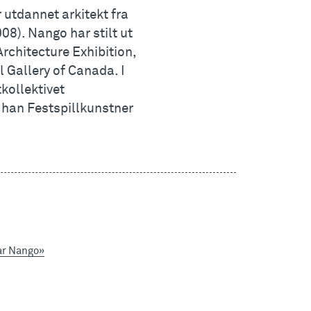
 utdannet arkitekt fra
08). Nango har stilt ut
Architecture Exhibition,
 Gallery of Canada. I
kollektivet
r han Festspillkunstner
oar Nango»