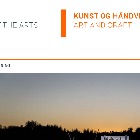
SNING