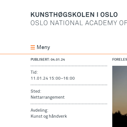
Meny
PUBLISERT: 04.01.24
FORELE
Tid:
11.01.24 15:00
–
16:00
Sted:
Nettarrangement
Avdeling:
Kunst og håndverk