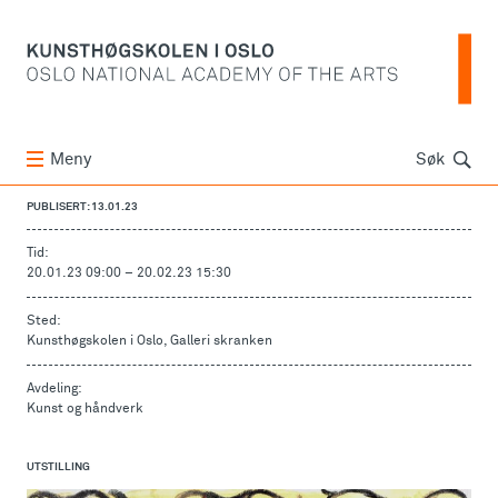
Søk
Meny
Søk
PUBLISERT: 13.01.23
Tid:
20.01.23 09:00
–
20.02.23 15:30
Sted:
Kunsthøgskolen i Oslo, Galleri skranken
Avdeling:
Kunst og håndverk
UTSTILLING