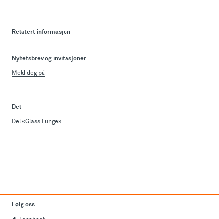
Relatert informasjon
Nyhetsbrev og invitasjoner
Meld deg på
Del
Del «Glass Lunge»
Følg oss