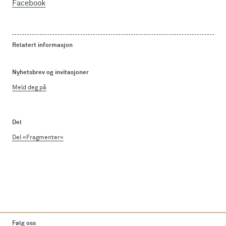
Facebook
Relatert informasjon
Nyhetsbrev og invitasjoner
Meld deg på
Del
Del «Fragmenter»
Følg oss