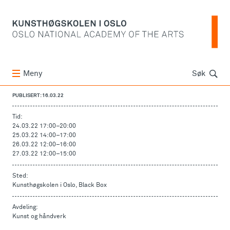
Søk
Meny
Søk
PUBLISERT: 16.03.22
Tid:
24.03.22 17:00
–
20:00
25.03.22 14:00
–
17:00
26.03.22 12:00
–
16:00
27.03.22 12:00
–
15:00
Sted:
Kunsthøgskolen i Oslo, Black Box
Avdeling:
Kunst og håndverk