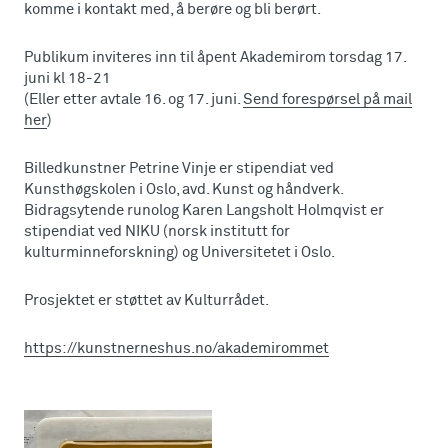
komme i kontakt med, å berøre og bli berørt.
Publikum inviteres inn til åpent Akademirom torsdag 17.
juni kl 18-21
(Eller etter avtale 16. og 17. juni.
Send forespørsel på mail
her
)
Billedkunstner Petrine Vinje er stipendiat ved
Kunsthøgskolen i Oslo, avd. Kunst og håndverk.
Bidragsytende runolog Karen Langsholt Holmqvist er
stipendiat ved NIKU (norsk institutt for
kulturminneforskning) og Universitetet i Oslo.
Prosjektet er støttet av Kulturrådet.
https://kunstnerneshus.no/akademirommet