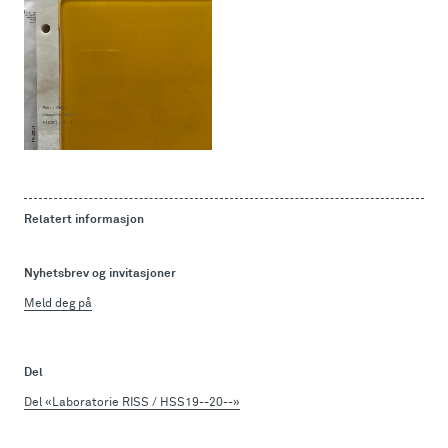
Relatert informasjon
Nyhetsbrev og invitasjoner
Meld deg på
Del
Del «Laboratorie RISS / HSS19--20--»