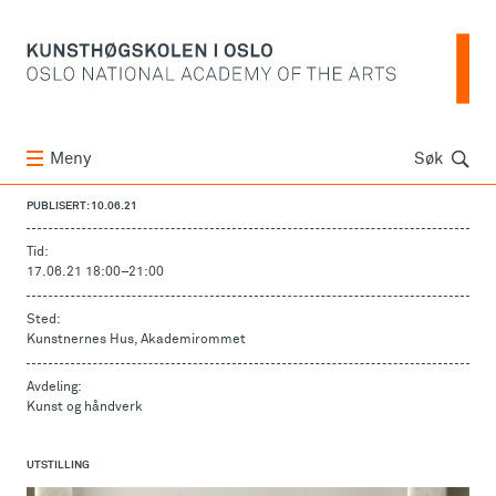
Søk
Meny
Søk
PUBLISERT: 10.06.21
Tid:
17.06.21 18:00
–
21:00
Sted:
Kunstnernes Hus, Akademirommet
Avdeling:
Kunst og håndverk
UTSTILLING