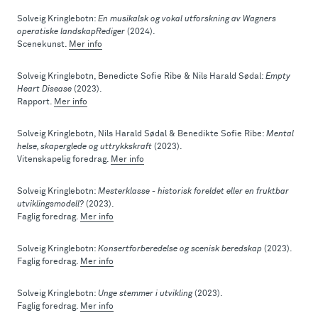
Solveig Kringlebotn:
En musikalsk og vokal utforskning av Wagners
operatiske landskapRediger
(2024).
Scenekunst.
Mer info
Solveig Kringlebotn, Benedicte Sofie Ribe & Nils Harald Sødal:
Empty
Heart Disease
(2023).
Rapport.
Mer info
Solveig Kringlebotn, Nils Harald Sødal & Benedikte Sofie Ribe:
Mental
helse, skaperglede og uttrykkskraft
(2023).
Vitenskapelig foredrag.
Mer info
Solveig Kringlebotn:
Mesterklasse - historisk foreldet eller en fruktbar
utviklingsmodell?
(2023).
Faglig foredrag.
Mer info
Solveig Kringlebotn:
Konsertforberedelse og scenisk beredskap
(2023).
Faglig foredrag.
Mer info
Solveig Kringlebotn:
Unge stemmer i utvikling
(2023).
Faglig foredrag.
Mer info