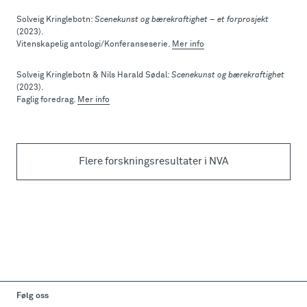
Solveig Kringlebotn:
Scenekunst og bærekraftighet – et forprosjekt
(2023).
Vitenskapelig antologi/Konferanseserie.
Mer info
Solveig Kringlebotn & Nils Harald Sødal:
Scenekunst og bærekraftighet
(2023).
Faglig foredrag.
Mer info
Flere forskningsresultater i NVA
Følg oss