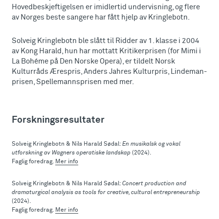
Hovedbeskjeftigelsen er imidlertid undervisning, og flere
av Norges beste sangere har fått hjelp av Kringlebotn.
Solveig Kringlebotn ble slått til Ridder av 1. klasse i 2004
av Kong Harald, hun har mottatt Kritikerprisen (for Mimi i
La Bohéme på Den Norske Opera), er tildelt Norsk
Kulturråds Ærespris, Anders Jahres Kulturpris, Lindeman-
prisen, Spellemannsprisen med mer.
Forskningsresultater
Solveig Kringlebotn & Nils Harald Sødal:
En musikalsk og vokal
utforskning av Wagners operatiske landskap
(2024).
Faglig foredrag.
Mer info
Solveig Kringlebotn & Nils Harald Sødal:
Concert production and
dramaturgical analysis as tools for creative, cultural entrepreneurship
(2024).
Faglig foredrag.
Mer info