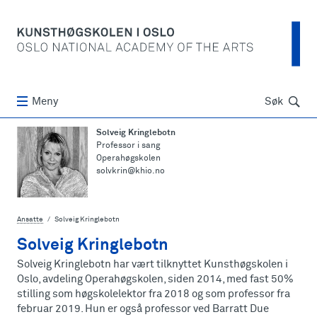
Søk
Meny
Søk
Solveig Kringlebotn
Professor i sang
Operahøgskolen
solvkrin@khio.no
Ansatte
Solveig Kringlebotn
Solveig Kringlebotn
Solveig Kringlebotn har vært tilknyttet Kunsthøgskolen i
Oslo, avdeling Operahøgskolen, siden 2014, med fast 50%
stilling som høgskolelektor fra 2018 og som professor fra
februar 2019. Hun er også professor ved Barratt Due