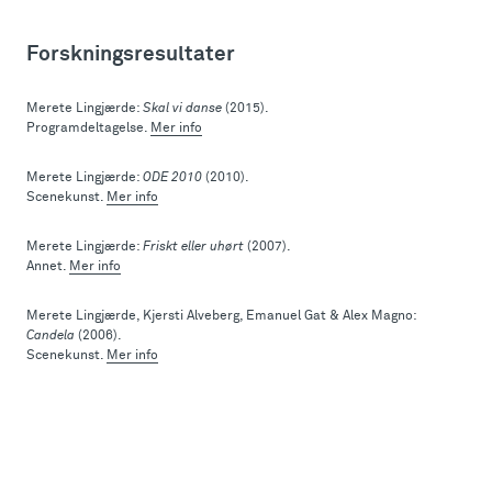
Forskningsresultater
Merete Lingjærde:
Skal vi danse
(2015).
Programdeltagelse.
Mer info
Merete Lingjærde:
ODE 2010
(2010).
Scenekunst.
Mer info
Merete Lingjærde:
Friskt eller uhørt
(2007).
Annet.
Mer info
Merete Lingjærde, Kjersti Alveberg, Emanuel Gat & Alex Magno:
Candela
(2006).
Scenekunst.
Mer info