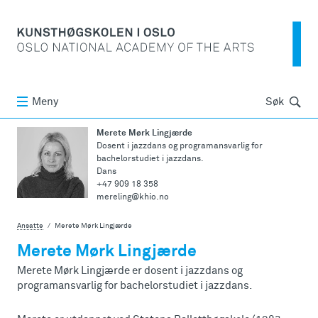
Søk
Meny
Søk
Merete Mørk Lingjærde
Dosent i jazzdans og programansvarlig for
bachelorstudiet i jazzdans.
Dans
+47 909 18 358
mereling@khio.no
Ansatte
Merete Mørk Lingjærde
Merete Mørk Lingjærde
Merete Mørk Lingjærde er dosent i jazzdans og
programansvarlig for bachelorstudiet i jazzdans.