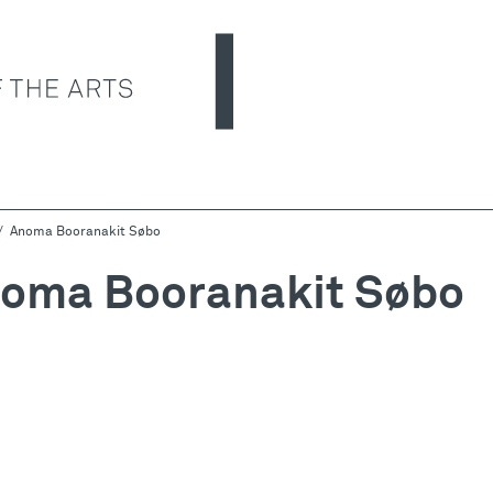
Anoma Booranakit Søbo
oma Booranakit Søbo